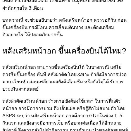
เพิ่มความเสี่ยงลิ่มเลือด โดยเฉพาะ ในผู้ที่มีปัจจัยเสี่ยง เช่น เพิ่ง
ผ่าตัดภายใน 3 เดือน
บทความนี้ จะช่วยอธิบายว่า หลังเสริมหน้าอก ควรรอกี่วัน ก่อน
ขึ้นเครื่องบิน กรณีไหน ควรเลื่อนเดินทาง และต้องเตรียม
ตัวอย่างไร ให้ปลอดภัยมากขึ้น
หลังเสริมหน้าอก ขึ้นเครื่องบินได้ไหม?
หลังเสริมหน้าอก สามารถขึ้นเครื่องบินได้ ในบางกรณี แต่ไม่
ควรรีบขึ้นเครื่อง ทันที หลังผ่าตัด โดยเฉพาะ ถ้ายังมีอาการปวด
มาก เวียนหัว อ่อนเพลีย แผลยังมีเลือดซึม หรือยังไม่ได้ รับการ
ประเมินจากแพทย์
หลังผ่าตัดเสริมหน้าอก ร่างกาย ยังต้องใช้เวลา ในการฟื้นตัว
หน้าอก อาจมีอาการบวม ตึง เจ็บแผล หรือรู้สึกไม่สบายตัว โดย
ASPS ระบุว่า หลังเสริมหน้าอก อาจมีอาการปวดในช่วง 1–5
วันแรก และยังอาจมีอาการเจ็บ หรือบวมต่อเนื่อง ได้อีกหลาย
สัปดาห์ จึงควรกลับไปทำกิจกรรม ตามคำแนะนำของศัลยแพทย์