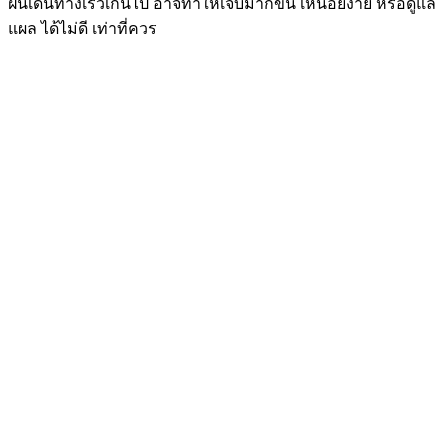
ฝืนเดินทางเร็วเกินไป อาจทำให้เจ็บมากขึ้น เหนื่อยง่าย หรือดูแล
แผล ได้ไม่ดี เท่าที่ควร