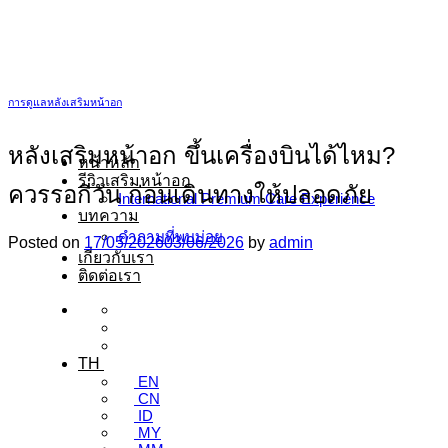
ข้าม
ไป
ยัง
เนื้อหา
การดูแลหลังเสริมหน้าอก
หลังเสริมหน้าอก ขึ้นเครื่องบินได้ไหม?
หน้าหลัก
รีวิวเสริมหน้าอก
ควรรอกี่วัน ก่อนเดินทางให้ปลอดภัย
International Premium Care Experience
บทความ
คำถามที่พบบ่อย
Posted on
17/05/2026
03/06/2026
by
admin
เกี่ยวกับเรา
ติดต่อเรา
TH
EN
CN
ID
MY