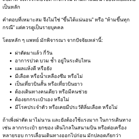
เป็นหลัก
คำตอบที่เหมาะสม จึงไม่ใช่ “ขึ้นได้แน่นอน” หรือ “ห้ามขึ้นทุก
กรณี” แต่ควรดูเป็นรายบุคคล
โดยหลัก ๆ แพทย์ มักพิจารณา จากปัจจัยเหล่านี้:
ผ่าตัดมาแล้ว กี่วัน
อาการปวด บวม ช้ำ อยู่ในระดับไหน
แผลแห้งดี หรือยัง
มีเลือด หรือน้ำเหลืองซึม หรือไม่
เป็นเที่ยวบินสั้น หรือเที่ยวบินยาว
ต้องเดินทางคนเดียว หรือมีคนช่วย
ต้องยกกระเป๋าเอง หรือไม่
มีโรคประจำตัว หรือเคยมีประวัติลิ่มเลือด หรือไม่
ถ้าเพิ่งผ่าตัด มาไม่นาน และยังต้องใช้แรงมาก ในการเดินทาง
เช่น ลากกระเป๋า ยกของ เดินไกลในสนามบิน หรือต่อเครื่อง
หลายรอบ การเลื่อนเดินทางออกไปก่อน มักปลอดภัยกว่า