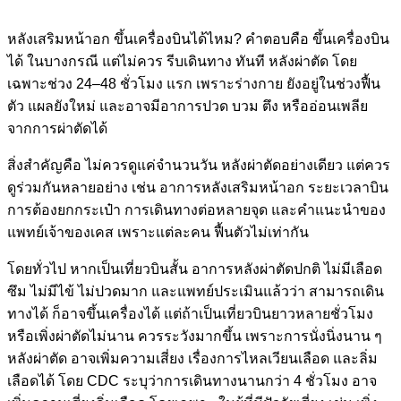
หลังเสริมหน้าอก ขึ้นเครื่องบินได้ไหม? คำตอบคือ ขึ้นเครื่องบิน
ได้ ในบางกรณี แต่ไม่ควร รีบเดินทาง ทันที หลังผ่าตัด โดย
เฉพาะช่วง 24–48 ชั่วโมง แรก เพราะร่างกาย ยังอยู่ในช่วงฟื้น
ตัว แผลยังใหม่ และอาจมีอาการปวด บวม ตึง หรืออ่อนเพลีย
จากการผ่าตัดได้
สิ่งสำคัญคือ ไม่ควรดูแค่จำนวนวัน หลังผ่าตัดอย่างเดียว แต่ควร
ดูร่วมกันหลายอย่าง เช่น อาการหลังเสริมหน้าอก ระยะเวลาบิน
การต้องยกกระเป๋า การเดินทางต่อหลายจุด และคำแนะนำของ
แพทย์เจ้าของเคส เพราะแต่ละคน ฟื้นตัวไม่เท่ากัน
โดยทั่วไป หากเป็นเที่ยวบินสั้น อาการหลังผ่าตัดปกติ ไม่มีเลือด
ซึม ไม่มีไข้ ไม่ปวดมาก และแพทย์ประเมินแล้วว่า สามารถเดิน
ทางได้ ก็อาจขึ้นเครื่องได้ แต่ถ้าเป็นเที่ยวบินยาวหลายชั่วโมง
หรือเพิ่งผ่าตัดไม่นาน ควรระวังมากขึ้น เพราะการนั่งนิ่งนาน ๆ
หลังผ่าตัด อาจเพิ่มความเสี่ยง เรื่องการไหลเวียนเลือด และลิ่ม
เลือดได้ โดย CDC ระบุว่าการเดินทางนานกว่า 4 ชั่วโมง อาจ