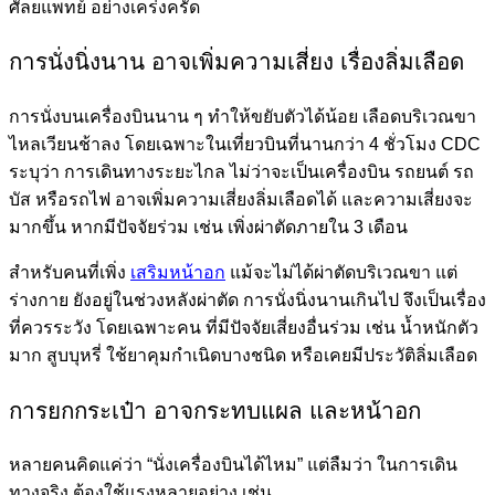
ศัลยแพทย์ อย่างเคร่งครัด
การนั่งนิ่งนาน อาจเพิ่มความเสี่ยง เรื่องลิ่มเลือด
การนั่งบนเครื่องบินนาน ๆ ทำให้ขยับตัวได้น้อย เลือดบริเวณขา
ไหลเวียนช้าลง โดยเฉพาะในเที่ยวบินที่นานกว่า 4 ชั่วโมง CDC
ระบุว่า การเดินทางระยะไกล ไม่ว่าจะเป็นเครื่องบิน รถยนต์ รถ
บัส หรือรถไฟ อาจเพิ่มความเสี่ยงลิ่มเลือดได้ และความเสี่ยงจะ
มากขึ้น หากมีปัจจัยร่วม เช่น เพิ่งผ่าตัดภายใน 3 เดือน
สำหรับคนที่เพิ่ง
เสริมหน้าอก
แม้จะไม่ได้ผ่าตัดบริเวณขา แต่
ร่างกาย ยังอยู่ในช่วงหลังผ่าตัด การนั่งนิ่งนานเกินไป จึงเป็นเรื่อง
ที่ควรระวัง โดยเฉพาะคน ที่มีปัจจัยเสี่ยงอื่นร่วม เช่น น้ำหนักตัว
มาก สูบบุหรี่ ใช้ยาคุมกำเนิดบางชนิด หรือเคยมีประวัติลิ่มเลือด
การยกกระเป๋า อาจกระทบแผล และหน้าอก
หลายคนคิดแค่ว่า “นั่งเครื่องบินได้ไหม” แต่ลืมว่า ในการเดิน
ทางจริง ต้องใช้แรงหลายอย่าง เช่น