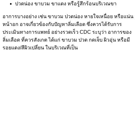
ปวดน่อง ขาบวม ขาแดง หรือรู้สึกร้อนบริเวณขา
อาการบางอย่าง เช่น ขาบวม ปวดน่อง หายใจเหนื่อย หรือแน่น
หน้าอก อาจเกี่ยวข้องกับปัญหาลิ่มเลือด ซึ่งควรได้รับการ
ประเมินทางการแพทย์ อย่างรวดเร็ว CDC ระบุว่า อาการของ
ลิ่มเลือด ที่ควรสังเกต ได้แก่ ขาบวม ปวด กดเจ็บ ผิวอุ่น หรือมี
รอยแดง/สีผิวเปลี่ยน ในบริเวณที่เป็น