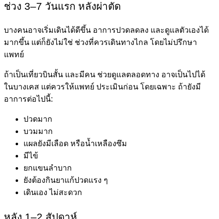
ช่วง 3–7 วันแรก หลังผ่าตัด
บางคนอาจเริ่มเดินได้ดีขึ้น อาการปวดลดลง และดูแลตัวเองได้
มากขึ้น แต่ก็ยังไม่ใช่ ช่วงที่ควรเดินทางไกล โดยไม่ปรึกษา
แพทย์
ถ้าเป็นเที่ยวบินสั้น และมีคน ช่วยดูแลตลอดทาง อาจเป็นไปได้
ในบางเคส แต่ควรให้แพทย์ ประเมินก่อน โดยเฉพาะ ถ้ายังมี
อาการต่อไปนี้:
ปวดมาก
บวมมาก
แผลยังมีเลือด หรือน้ำเหลืองซึม
มีไข้
ยกแขนลำบาก
ยังต้องกินยาแก้ปวดแรง ๆ
เดินเอง ไม่สะดวก
หลัง 1–2 สัปดาห์