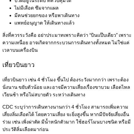
ปวดอยู่ในระดับ ที่ควบคุมได้
ไม่มีเลือด ซึมจากแผล
มีคนช่วยยกของ หรือพาเดินทาง
แพทย์อนุญาต ให้เดินทางแล้ว
สิ่งที่ควรระวังคือ อย่าประมาทเพราะคิดว่า “บินแป๊บเดียว” เพราะ
ความเหนื่อย อาจเกิดจากกระบวนการเดินทางทั้งหมด ไม่ใช่แค่
เวลาบนเครื่องบิน
เที่ยวบินยาว
เที่ยวบินยาว เช่น 4 ชั่วโมง ขึ้นไป ต้องระวังมากกว่า เพราะต้อง
นั่งนาน ขยับตัวน้อย และอาจมีความเสี่ยงเรื่องขาบวม เลือดไหล
เวียนช้า หรือไม่สบายตัว ระหว่างเดินทาง
CDC ระบุว่าการเดินทางนานกว่า 4 ชั่วโมง สามารถเพิ่มความ
เสี่ยงลิ่มเลือดได้ โดยความเสี่ยง จะยิ่งสูงขึ้น หากมีปัจจัยเสี่ยงอื่น
ร่วม เช่น เพิ่งผ่าตัด มีน้ำหนักตัวมาก ใช้ฮอร์โมนบางชนิด หรือมี
ประวัติลิ่มเลือดมาก่อน